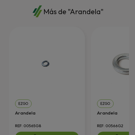
Más de "Arandela"
EZGO
EZGO
Arandela
Arandela
REF: 00565G8
REF: 00566G2