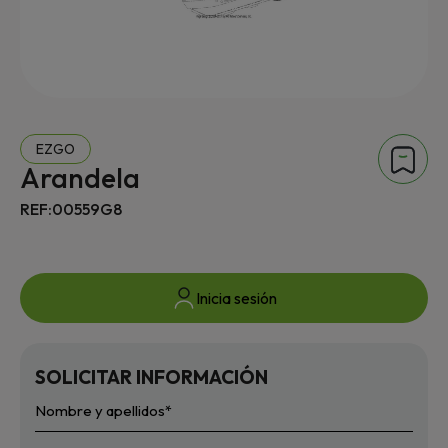
EZGO
Arandela
REF:00559G8
Inicia sesión
SOLICITAR INFORMACIÓN