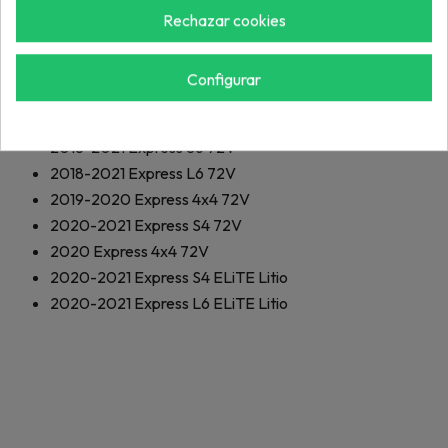
2019-2020
Valor EFI
Rechazar cookies
2019-2021
Express S4 EFI
2019-2021
Express L6 EFI
Configurar
2019-2021
Express S6 EFI
2017-2021
Libertad TXT 72V
2018-2021
Express S6 72V
2018-2021
Express L6 72V
2019-2020
Express 4x4 72V
2020-2021
Express S4 72V
2020
Express 4x4 72V
2020-2021
Express S4 ELiTE Litio
2020-2021
Express L6 ELiTE Litio