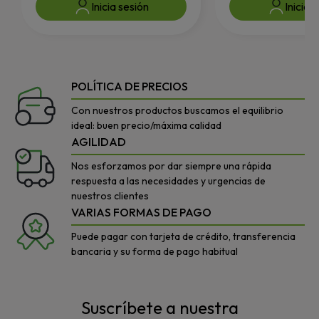
Inicia sesión
Inicia 
POLÍTICA DE PRECIOS
Con nuestros productos buscamos el equilibrio
ideal: buen precio/máxima calidad
AGILIDAD
Nos esforzamos por dar siempre una rápida
respuesta a las necesidades y urgencias de
nuestros clientes
VARIAS FORMAS DE PAGO
Puede pagar con tarjeta de crédito, transferencia
bancaria y su forma de pago habitual
Suscríbete a nuestra