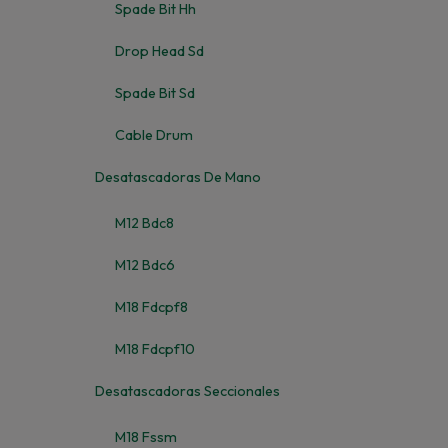
Spade Bit Hh
Drop Head Sd
Spade Bit Sd
Cable Drum
Desatascadoras De Mano
M12 Bdc8
M12 Bdc6
M18 Fdcpf8
M18 Fdcpf10
Desatascadoras Seccionales
M18 Fssm