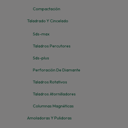
Compactación
Taladrado Y Cincelado
Sds-max
Taladros Percutores
Sds-plus
Perforación De Diamante
Taladros Rotativos
Taladros Atornilladores
Columnas Magnéticas
Amoladoras Y Pulidoras