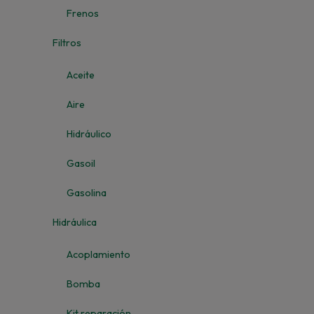
Frenos
Filtros
Aceite
Aire
Hidráulico
Gasoil
Gasolina
Hidráulica
Acoplamiento
Bomba
Kit reparación