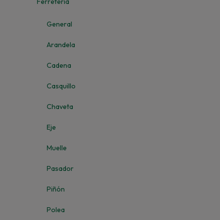
Ferretería
General
Arandela
Cadena
Casquillo
Chaveta
Eje
Muelle
Pasador
Piñón
Polea