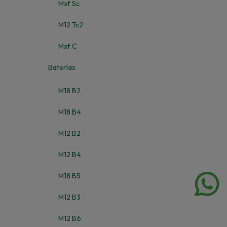
Mxf Sc
M12 Tc2
Mxf C
Baterías
M18 B2
M18 B4
M12 B2
M12 B4
M18 B5
M12 B3
M12 B6