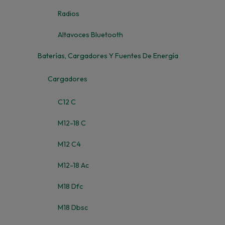
Radios
Altavoces Bluetooth
Baterías, Cargadores Y Fuentes De Energía
Cargadores
C12 C
M12-18 C
M12 C4
M12-18 Ac
M18 Dfc
M18 Dbsc