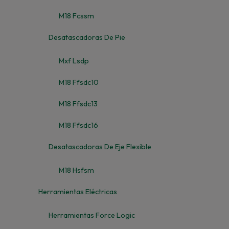
M18 Fcssm
Desatascadoras De Pie
Mxf Lsdp
M18 Ffsdc10
M18 Ffsdc13
M18 Ffsdc16
Desatascadoras De Eje Flexible
M18 Hsfsm
Herramientas Eléctricas
Herramientas Force Logic