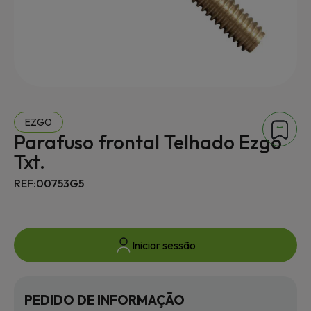
EZGO
Parafuso frontal Telhado Ezgo
Txt.
REF:00753G5
Iniciar sessão
PEDIDO DE INFORMAÇÃO