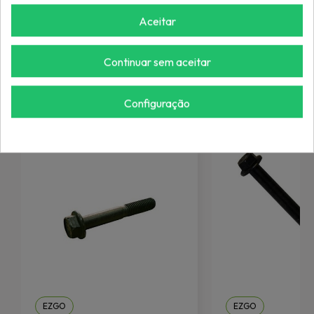
Aceitar
Continuar sem aceitar
Mais de "Parafusos"
Configuração
EZGO
EZGO