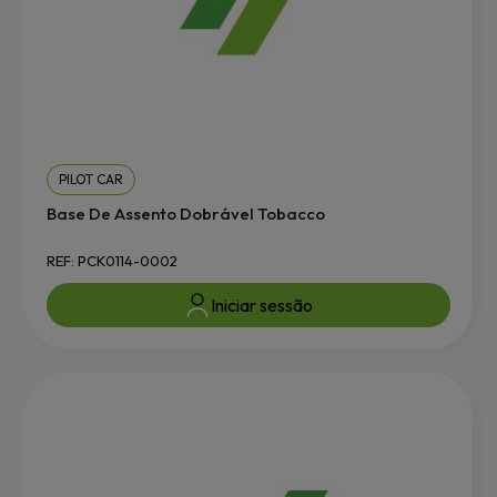
PILOT CAR
Base De Assento Dobrável Tobacco
REF: PCK0114-0002
Iniciar sessão