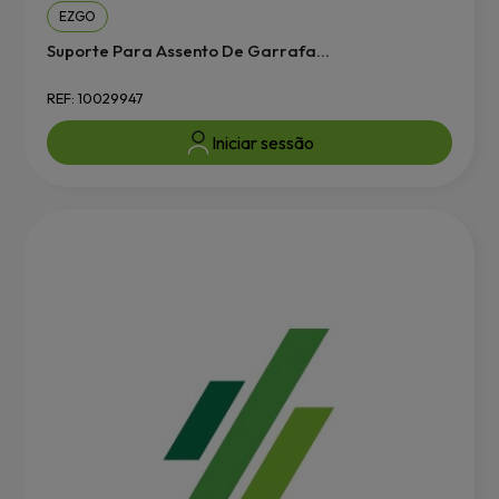
EZGO
Suporte Para Assento De Garrafa...
REF: 10029947
Iniciar sessão