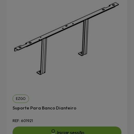
EZGO
Suporte Para Banco Dianteiro
REF: 601921
Iniciar sessão