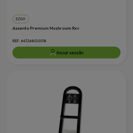
EZGO
Assento Premium Mushroom Rxv
REF: 647268G0018
Iniciar sessão