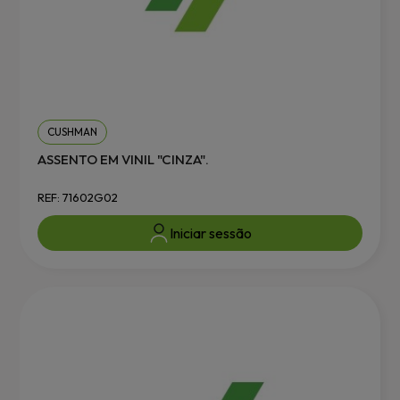
CUSHMAN
ASSENTO EM VINIL "CINZA".
REF: 71602G02
Iniciar sessão