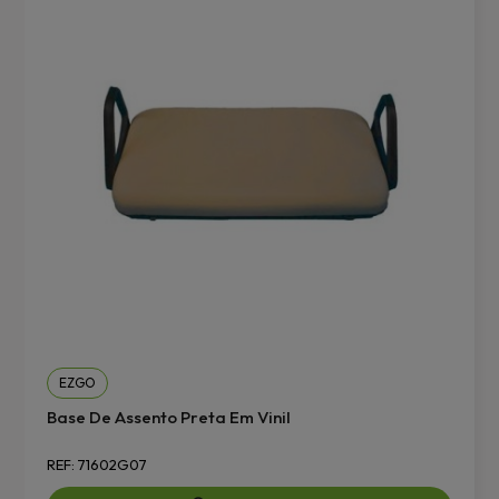
EZGO
Base De Assento Preta Em Vinil
REF: 71602G07