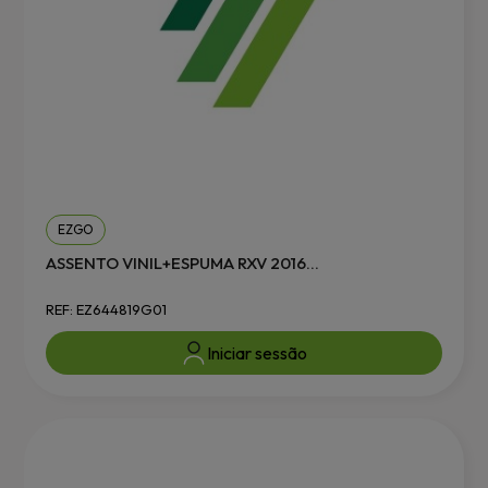
EZGO
ASSENTO VINIL+ESPUMA RXV 2016...
REF: EZ644819G01
Iniciar sessão