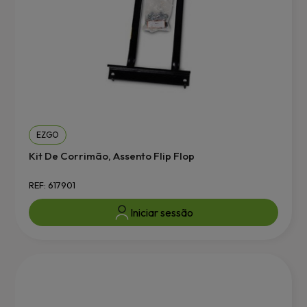
EZGO
Kit De Corrimão, Assento Flip Flop
REF: 617901
Iniciar sessão