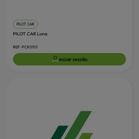
PILOT CAR
PILOT CAR Luna
REF: PCK0101
Iniciar sessão