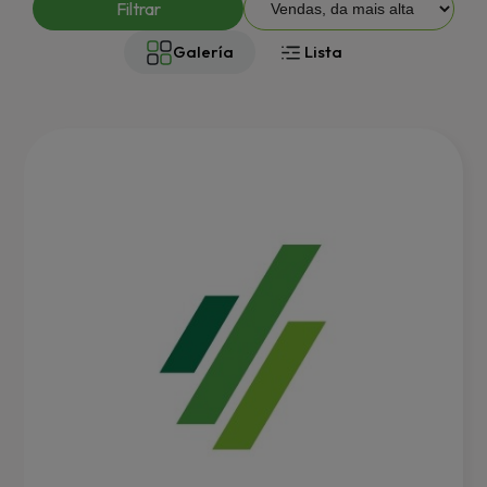
Filtrar
Galería
Lista