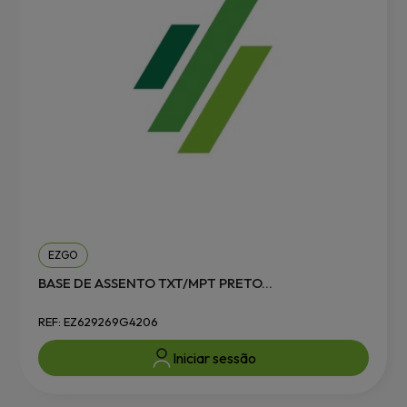
EZGO
BASE DE ASSENTO TXT/MPT PRETO...
REF: EZ629269G4206
Iniciar sessão