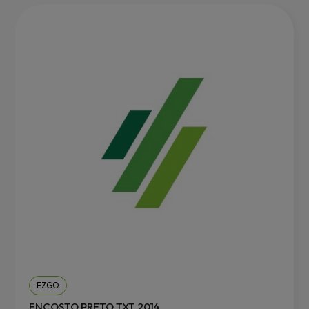
EZGO
ENCOSTO PRETO TXT 2014