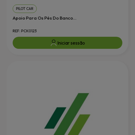
PILOT CAR
Apoio Para Os Pés Do Banco...
REF: PCK0123
Iniciar sessão