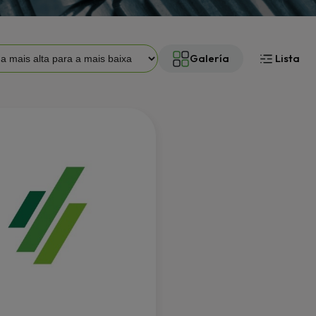
Galería
Lista