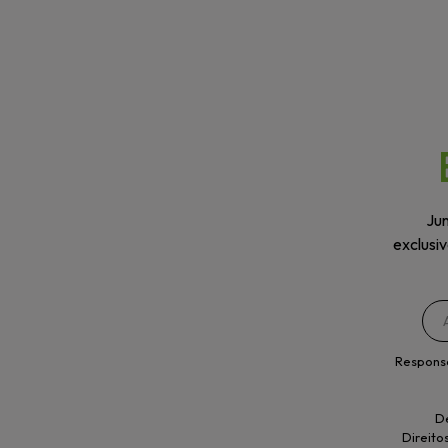
Jun
exclusi
Respons
De
Direito