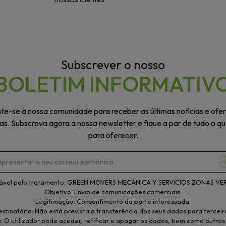
Subscrever o nosso
BOLETIM INFORMATIV
te-se à nossa comunidade para receber as últimas notícias e ofe
vas. Subscreva agora a nossa newsletter e fique a par de tudo o q
para oferecer.
ável pelo tratamento: GREEN MOVERS MECÁNICA Y SERVICIOS ZONAS VERD
Objetivo: Envio de comunicações comerciais.
Legitimação: Consentimento da parte interessada.
stinatário: Não está prevista a transferência dos seus dados para terceir
s: O utilizador pode aceder, retificar e apagar os dados, bem como outros 