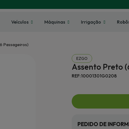
Veículos
Máquinas
Irrigação
Robô
(6 Passageiros)
EZGO
Assento Preto (
REF:10001301G0208
PEDIDO DE INFOR