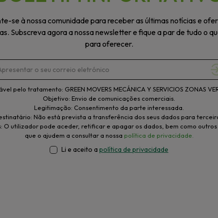
te-se à nossa comunidade para receber as últimas notícias e ofe
vas. Subscreva agora a nossa newsletter e fique a par de tudo o q
para oferecer.
ável pelo tratamento: GREEN MOVERS MECÁNICA Y SERVICIOS ZONAS VERD
Objetivo: Envio de comunicações comerciais.
Legitimação: Consentimento da parte interessada.
stinatário: Não está prevista a transferência dos seus dados para terceir
s: O utilizador pode aceder, retificar e apagar os dados, bem como outros 
que o ajudem a consultar a nossa
política de privacidade.
Li e aceito a
política de privacidade