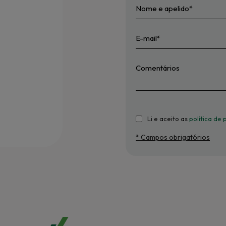
Li e aceito as
política de
* Campos obrigatórios